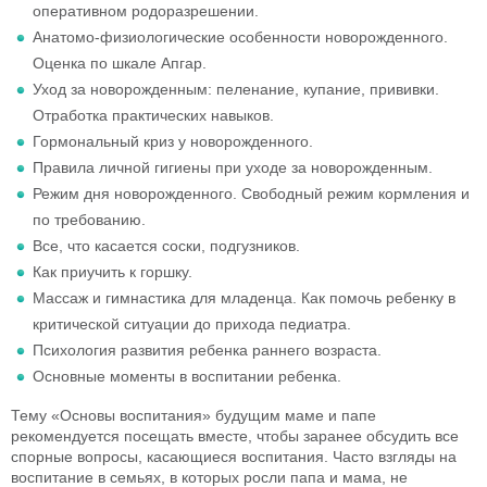
оперативном родоразрешении.
Анатомо-физиологические особенности новорожденного.
Оценка по шкале Апгар.
Уход за новорожденным: пеленание, купание, прививки.
Отработка практических навыков.
Гормональный криз у новорожденного.
Правила личной гигиены при уходе за новорожденным.
Режим дня новорожденного. Свободный режим кормления и
по требованию.
Все, что касается соски, подгузников.
Как приучить к горшку.
Массаж и гимнастика для младенца. Как помочь ребенку в
критической ситуации до прихода педиатра.
Психология развития ребенка раннего возраста.
Основные моменты в воспитании ребенка.
Тему «Основы воспитания» будущим маме и папе
рекомендуется посещать вместе, чтобы заранее обсудить все
спорные вопросы, касающиеся воспитания. Часто взгляды на
воспитание в семьях, в которых росли папа и мама, не