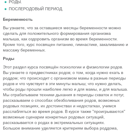
РОДЫ.
ПОСЛЕРОДОВЫЙ ПЕРИОД.
Беременность
Вы узнаете, что за оставшиеся месяцы беременности можно
сделать для положительного формирования организма
малыша, как оздоровить организм во время беременности.
Кроме того, курс посвящен питанию, гимнастике, закаливанию и
массажу беременных.
Роды
Этот раздел курса посвящён психологии и физиологии родов.
Вы узнаете о предвестниках родов; о том, когда нужно ехать в
роддом; что происходит с организмом мамы в разные периоды
родов и что чувствует в эти минуты малыш; что нужно делать,
чтобы роды прошли наиболее легко и для мамы, и для малыша.
Мы отрабатываем техники дыхания в периоды схваток и потуг,
рассказываем о способах обезболивания родов, возможных
родовых позициях, их достоинствах и недостатках, учимся
расслабляться во время родов. В курсе также "проигрываются"
возможные сценарии конкретных родовых ситуаций,
рассказывается о родах в экстремальных ситуациях.
Большое внимание уделяется критериям выбора роддома,