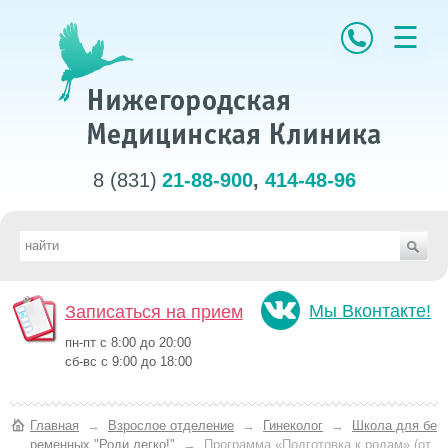
☰
8 (831)
21-88-900
,
414-48-96
Мы Вконтакте!
Записаться на прием
пн-пт с 8:00 до 20:00
cб-вс с 9:00 до 18:00
Главная
→
Взрослое отделение
→
Гинеколог
→
Школа для бе
ременных "Роди легко!"
→
Программа «Подготовка к родам» (от