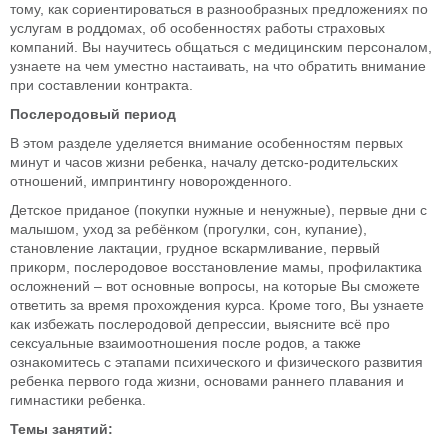
тому, как сориентироваться в разнообразных предложениях по
услугам в роддомах, об особенностях работы страховых
компаний. Вы научитесь общаться с медицинским персоналом,
узнаете на чем уместно настаивать, на что обратить внимание
при составлении контракта.
Послеродовый период
В этом разделе уделяется внимание особенностям первых
минут и часов жизни ребенка, началу детско-родительских
отношений, импринтингу новорожденного.
Детское приданое (покупки нужные и ненужные), первые дни с
малышом, уход за ребёнком (прогулки, сон, купание),
становление лактации, грудное вскармливание, первый
прикорм, послеродовое восстановление мамы, профилактика
осложнений – вот основные вопросы, на которые Вы сможете
ответить за время прохождения курса. Кроме того, Вы узнаете
как избежать послеродовой депрессии, выясните всё про
сексуальные взаимоотношения после родов, а также
ознакомитесь с этапами психического и физического развития
ребенка первого года жизни, основами раннего плавания и
гимнастики ребенка.
Темы занятий: