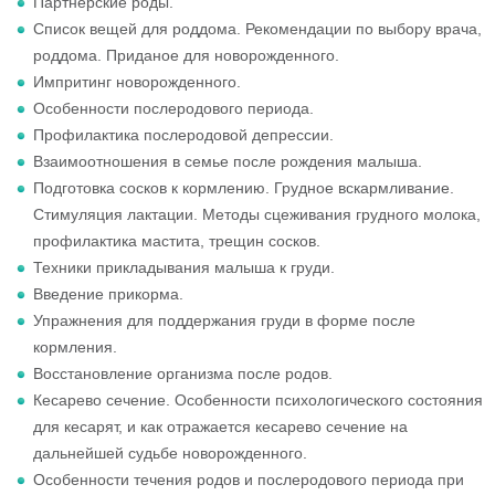
Партнерские роды.
Список вещей для роддома. Рекомендации по выбору врача,
роддома. Приданое для новорожденного.
Импритинг новорожденного.
Особенности послеродового периода.
Профилактика послеродовой депрессии.
Взаимоотношения в семье после рождения малыша.
Подготовка сосков к кормлению. Грудное вскармливание.
Стимуляция лактации. Методы сцеживания грудного молока,
профилактика мастита, трещин сосков.
Техники прикладывания малыша к груди.
Введение прикорма.
Упражнения для поддержания груди в форме после
кормления.
Восстановление организма после родов.
Кесарево сечение. Особенности психологического состояния
для кесарят, и как отражается кесарево сечение на
дальнейшей судьбе новорожденного.
Особенности течения родов и послеродового периода при